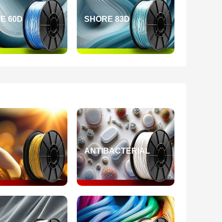
E 60D
SHORE 83D
ANTIBACTERIAL