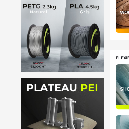
Surface Lisse
Utilisation extérieure
WO
Utilisation intérieure
FLEXI
SHO