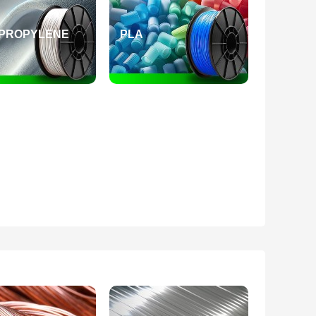
PROPYLENE
PLA