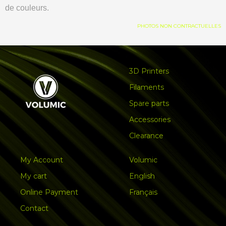
de couleurs.
PHOTOS NON CONTRACTUELLES
3D Printers
Filaments
Spare parts
Accessories
Clearance
My Account
Volumic
My cart
English
Online Payment
Français
Contact