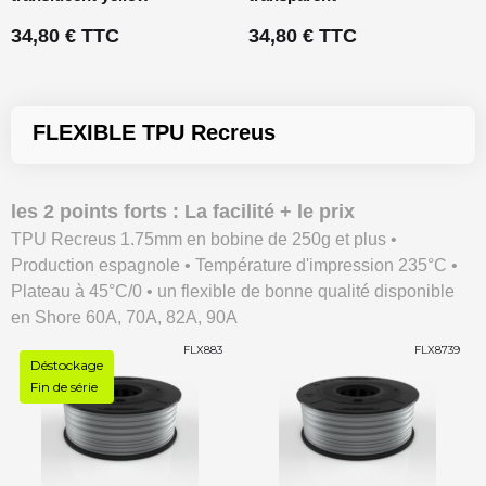
34,80 € TTC
34,80 € TTC
FLEXIBLE TPU Recreus
les 2 points forts : La facilité + le prix
TPU Recreus 1.75mm en bobine de 250g et plus •
Production espagnole • Température d'impression 235°C •
Plateau à 45°C/0 • un flexible de bonne qualité disponible
en Shore 60A, 70A, 82A, 90A
FLX883
FLX8739
Déstockage
Fin de série