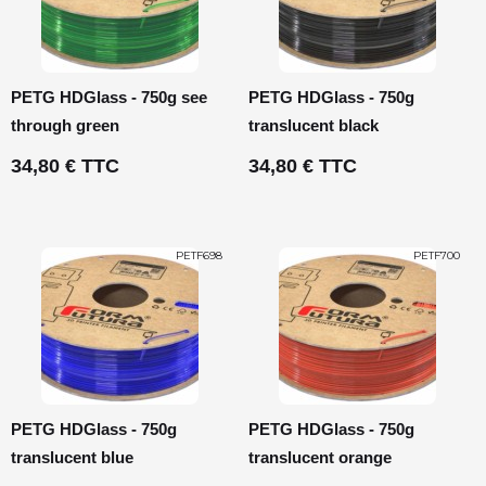
PETG HDGlass - 750g see
PETG HDGlass - 750g
through green
translucent black
34,80 € TTC
34,80 € TTC
PETF698
PETF700
PETG HDGlass - 750g
PETG HDGlass - 750g
translucent blue
translucent orange