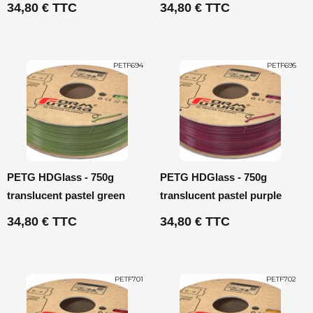
34,80 € TTC
34,80 € TTC
PETF694
PETF695
PETG HDGlass - 750g
PETG HDGlass - 750g
translucent pastel green
translucent pastel purple
34,80 € TTC
34,80 € TTC
PETF701
PETF702