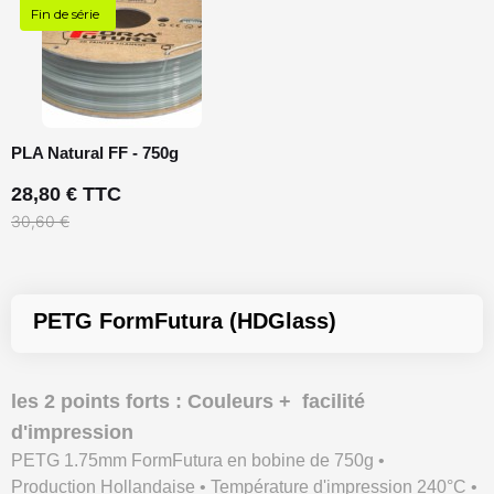
Fin de série
PLA Natural FF - 750g
28,80 € TTC
30,60 €
PETG FormFutura (HDGlass)
les 2 points forts : Couleurs + facilité
d'impression
PETG 1.75mm FormFutura en bobine de 750g •
Production Hollandaise • Température d'impression 240°C •