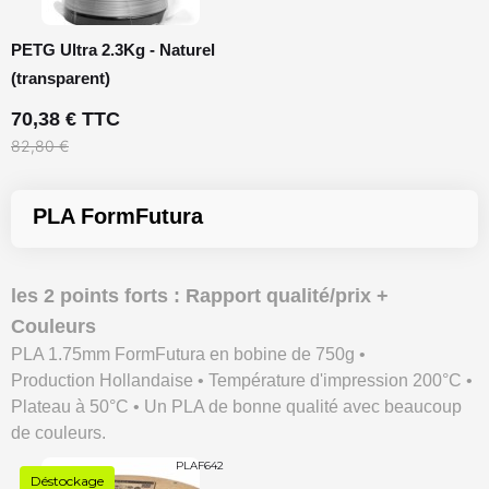
PETG Ultra 2.3Kg - Naturel
(transparent)
70,38 € TTC
82,80 €
PLA FormFutura
les 2 points forts : Rapport qualité/prix +
Couleurs
PLA 1.75mm FormFutura en bobine de 750g •
Production Hollandaise • Température d'impression 200°C •
Plateau à 50°C • Un PLA de bonne qualité avec beaucoup
de couleurs.
PLAF642
Déstockage