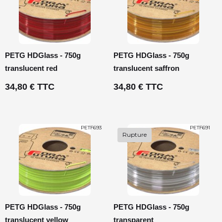
PETG HDGlass - 750g
PETG HDGlass - 750g
translucent red
translucent saffron
34,80 € TTC
34,80 € TTC
PETF693
PETF691
Rupture
PETG HDGlass - 750g
PETG HDGlass - 750g
translucent yellow
transparent