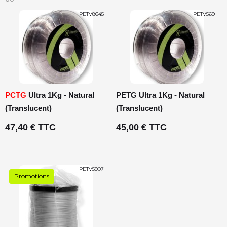
PETV8645
PETV569
PCTG
Ultra 1Kg - Natural
PETG Ultra 1Kg - Natural
(Translucent)
(Translucent)
47,40 € TTC
45,00 € TTC
PETV5907
Promotions