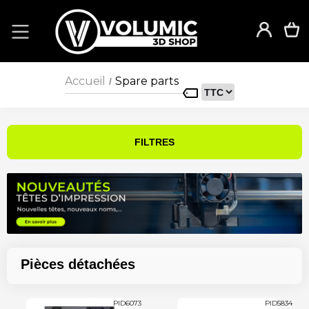
Accueil
Spare parts
/
FILTRES
Pièces détachées
PID6073
PID5834