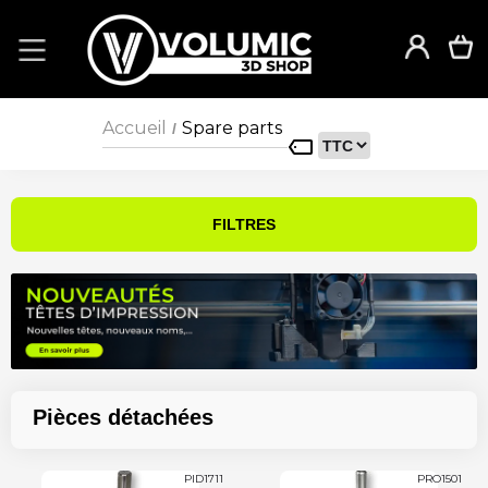
Accueil
Spare parts
/
FILTRES
Pièces détachées
PID1711
PRO1501