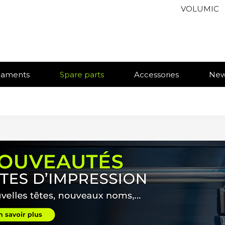
VOLUMIC
ilaments
Spare parts
Accessories
Ne