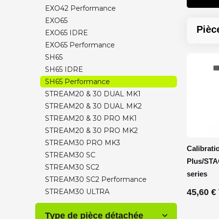
EXO42 Performance
EXO65
Pièc
EXO65 IDRE
EXO65 Performance
SH65
SH65 IDRE
SH65 Performance
STREAM20 & 30 DUAL MK1
STREAM20 & 30 DUAL MK2
STREAM20 & 30 PRO MK1
STREAM20 & 30 PRO MK2
STREAM30 PRO MK3
Calibrati
STREAM30 SC
Plus/ST
STREAM30 SC2
series
STREAM30 SC2 Performance
STREAM30 ULTRA
45,60 €
Type de pièce détachée