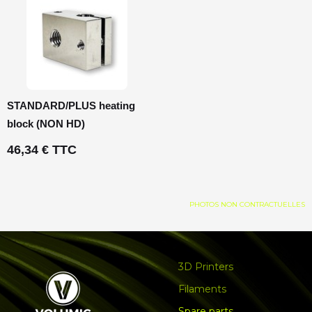
STANDARD/PLUS heating
block (NON HD)
46,34 € TTC
PHOTOS NON CONTRACTUELLES
3D Printers
Filaments
Spare parts