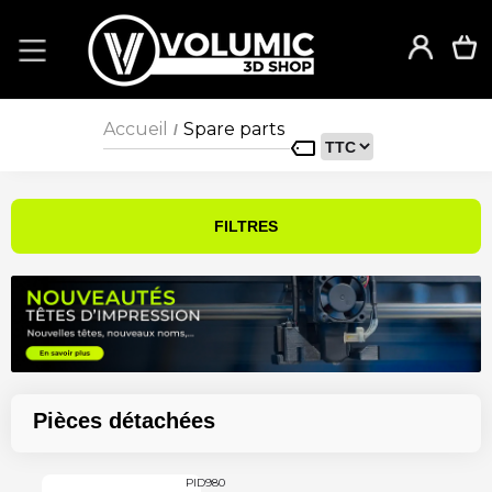
Accueil
Spare parts
/
FILTRES
Pièces détachées
PID980