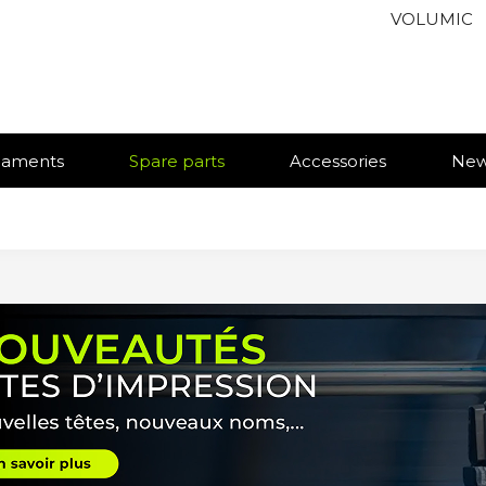
VOLUMIC
ilaments
Spare parts
Accessories
Ne