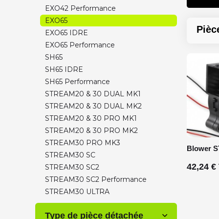
EXO42 Performance
EXO65
Pièc
EXO65 IDRE
EXO65 Performance
SH65
SH65 IDRE
SH65 Performance
STREAM20 & 30 DUAL MK1
STREAM20 & 30 DUAL MK2
STREAM20 & 30 PRO MK1
STREAM20 & 30 PRO MK2
STREAM30 PRO MK3
Blower 
STREAM30 SC
42,24 €
STREAM30 SC2
STREAM30 SC2 Performance
STREAM30 ULTRA
Type de pièce détachée