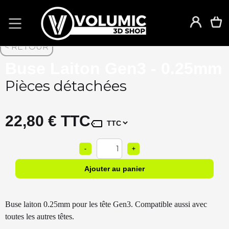
< RETOUR
Buse Laiton Gen3 - 0.25mm
Pièces détachées
22,80 € TTC
1
-
+
Buse laiton 0.25mm pour les tête Gen3. Compatible aussi avec
toutes les autres têtes.