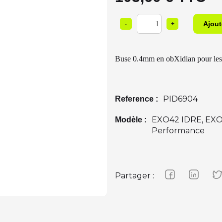
1
-
+
Buse 0.4mm en obXidian pour les
PID6904
Reference :
EXO42 IDRE, EXO
Modèle :
Performance
Partager :