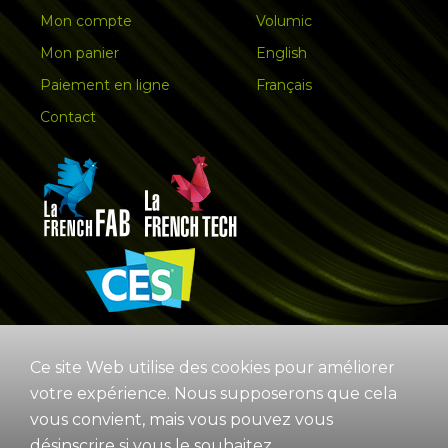
Mon compte
Volumic
Mon panier
English
Paiement en ligne
Français
Contact
Ce site Web utilise des cookies pour améliorer
votre expérience. Nous supposerons que cela
vous convient, mais vous pouvez vous
désinscrire si vous le souhaitez.