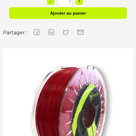
1
-
+
Partager :