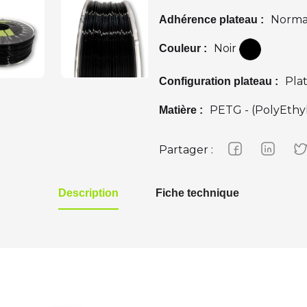
Norma
Adhérence plateau :
Noir
Couleur :
Pla
Configuration plateau :
PETG - (PolyEthy
Matière :
Partager :
Description
Fiche technique