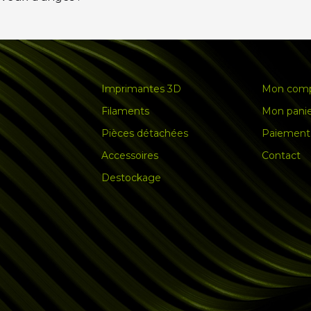
Imprimantes 3D
Mon com
Filaments
Mon pani
Pièces détachées
Paiement 
Accessoires
Contact
Destockage