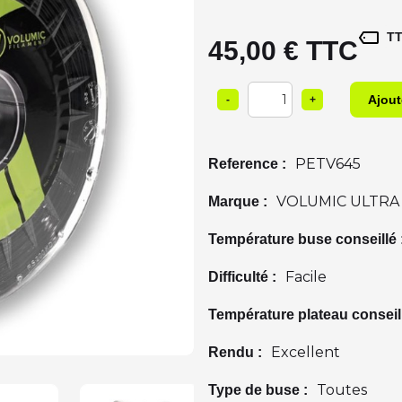
45,00 € TTC
1
-
+
PETV645
Reference :
VOLUMIC ULTRA
Marque :
Température buse conseillé 
Facile
Difficulté :
Température plateau conseill
Excellent
Rendu :
Toutes
Type de buse :