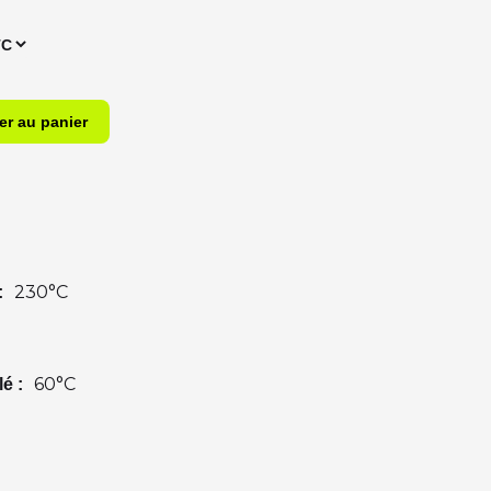
230°C
:
60°C
é :