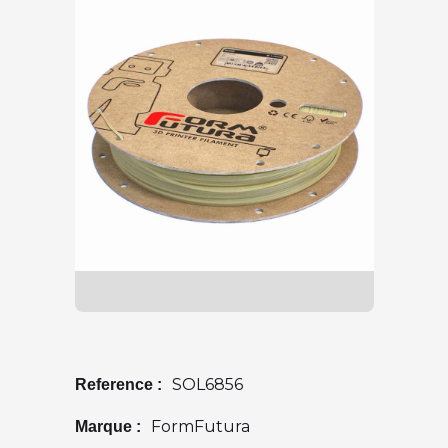
SOL6856
Reference :
FormFutura
Marque :