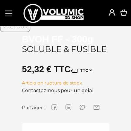
< RETOUR
BVOH FF - 300g
SOLUBLE & FUSIBLE
52,32 € TTC
Article en rupture de stock.
Contactez-nous pour un delai
Partager :