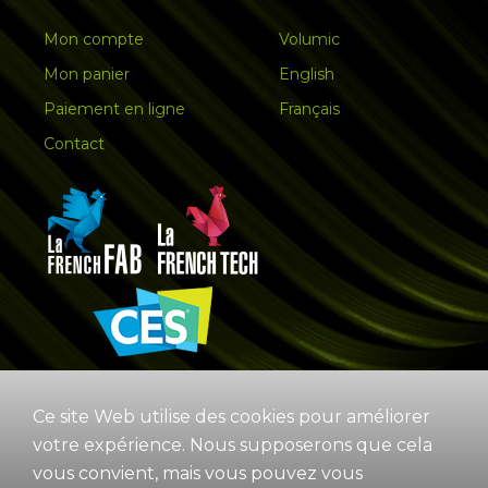
Mon compte
Volumic
Mon panier
English
Paiement en ligne
Français
Contact
Ce site Web utilise des cookies pour améliorer
votre expérience. Nous supposerons que cela
vous convient, mais vous pouvez vous