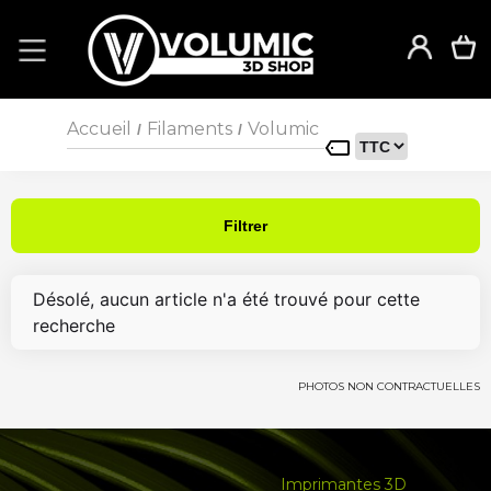
Accueil
Filaments
Volumic
/
/
Filtrer
Désolé, aucun article n'a été trouvé pour cette
recherche
PHOTOS NON CONTRACTUELLES
Imprimantes 3D