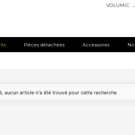
VOLUMIC
.
nts
Pièces détachées
Accessoires
No
, aucun article n'a été trouvé pour cette recherche