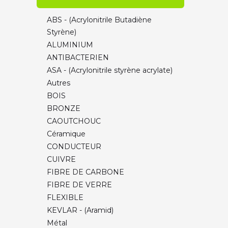
PETG/PCTG ULTRA Volumic
ABS - (Acrylonitrile Butadiène
NYLON ULTRA Volumic
Styrène)
ABS ULTRA Volumic
ALUMINIUM
FLEX ULTRA Volumic
ANTIBACTERIEN
CHARGES & Spéciaux ULTRA Volumic
ASA - (Acrylonitrile styrène acrylate)
PLA FormFutura
Autres
PETG FormFutura (HDGlass)
BOIS
FLEXIBLE TPU Recreus
BRONZE
ECO-RESPONSABLES
CAOUTCHOUC
BOIS / PIERRE
Céramique
CHARGES & Spéciaux
CONDUCTEUR
SOLUBLE & FUSIBLE
CUIVRE
Ultra-technique
FIBRE DE CARBONE
(PEEK/PEKK/ULTEM/PSU)
FIBRE DE VERRE
ASA Smartmaterials
FLEXIBLE
Traitement de surface / Nettoyage
KEVLAR - (Aramid)
Métal