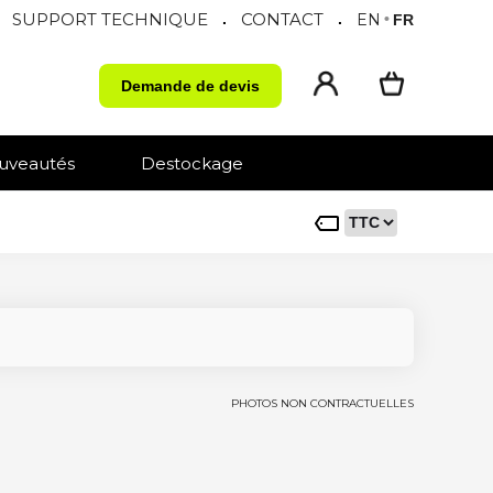
SUPPORT TECHNIQUE
CONTACT
.
.
EN
•
FR
Demande de devis
uveautés
Destockage
PHOTOS NON CONTRACTUELLES