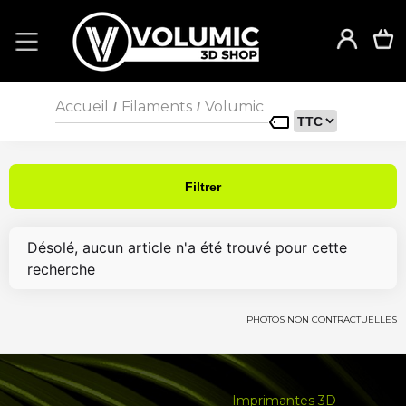
Accueil
Filaments
Volumic
/
/
Filtrer
Désolé, aucun article n'a été trouvé pour cette
recherche
PHOTOS NON CONTRACTUELLES
Imprimantes 3D