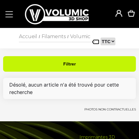
Accueil
Filaments
Volumic
/
/
Filtrer
Désolé, aucun article n'a été trouvé pour cette
recherche
PHOTOS NON CONTRACTUELLES
Imprimantes 3D