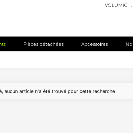
VOLUMIC
.
nts
Pièces détachées
Accessoires
No
, aucun article n'a été trouvé pour cette recherche