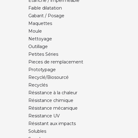
Etanche / imperméable
Faible dilatation
Gabarit / Posage
Maquettes
Moule
Nettoyage
Outillage
Petites Séries
Pieces de remplacement
Prototypage
Recyclé/Biosourcé
Recyclés
Résistance à la chaleur
Résistance chimique
Résistance mécanique
Resistance UV
Résistant aux impacts
Solubles