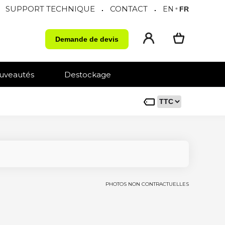
SUPPORT TECHNIQUE
CONTACT
.
.
EN
•
FR
Demande de devis
uveautés
Destockage
PHOTOS NON CONTRACTUELLES