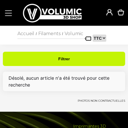
Accueil
Filaments
Volumic
/
/
Filtrer
Désolé, aucun article n'a été trouvé pour cette
recherche
PHOTOS NON CONTRACTUELLES
Imprimantes 3D