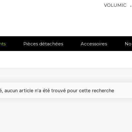
VOLUMIC
.
nts
Pièces détachées
Accessoires
No
, aucun article n'a été trouvé pour cette recherche