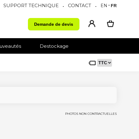
SUPPORT TECHNIQUE
CONTACT
.
.
EN
•
FR
Demande de devis
uveautés
Destockage
PHOTOS NON CONTRACTUELLES