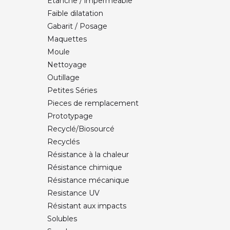
Etanche / imperméable
Faible dilatation
Gabarit / Posage
Maquettes
Moule
Nettoyage
Outillage
Petites Séries
Pieces de remplacement
Prototypage
Recyclé/Biosourcé
Recyclés
Résistance à la chaleur
Résistance chimique
Résistance mécanique
Resistance UV
Résistant aux impacts
Solubles