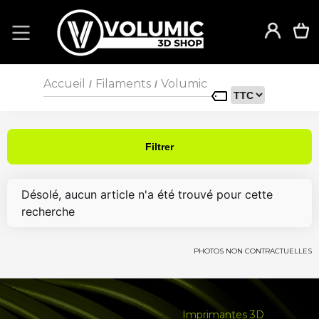
Accueil
Filaments
Volumic
/
/
Filtrer
Désolé, aucun article n'a été trouvé pour cette
recherche
PHOTOS NON CONTRACTUELLES
Imprimantes 3D