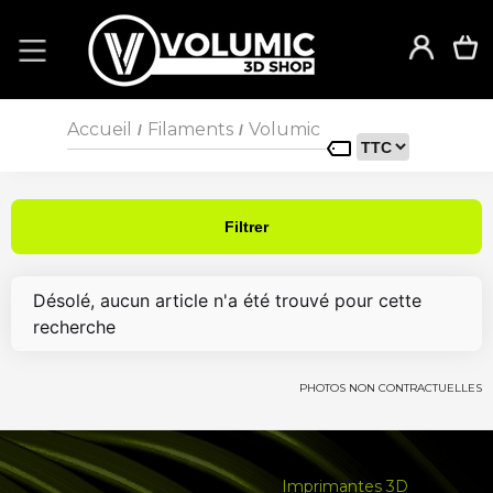
Accueil
Filaments
Volumic
/
/
Filtrer
Désolé, aucun article n'a été trouvé pour cette
recherche
PHOTOS NON CONTRACTUELLES
Imprimantes 3D