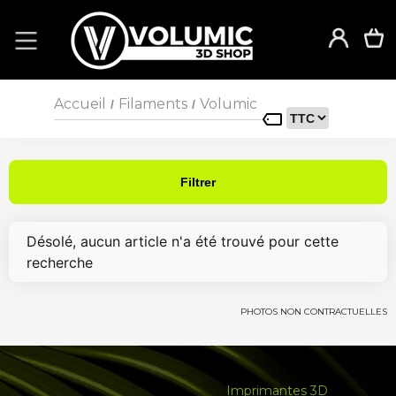
Accueil
Filaments
Volumic
/
/
Filtrer
Désolé, aucun article n'a été trouvé pour cette
recherche
PHOTOS NON CONTRACTUELLES
Imprimantes 3D