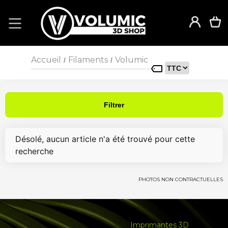
Accueil
Filaments
Volumic
/
/
Filtrer
Désolé, aucun article n'a été trouvé pour cette
recherche
PHOTOS NON CONTRACTUELLES
Imprimantes 3D