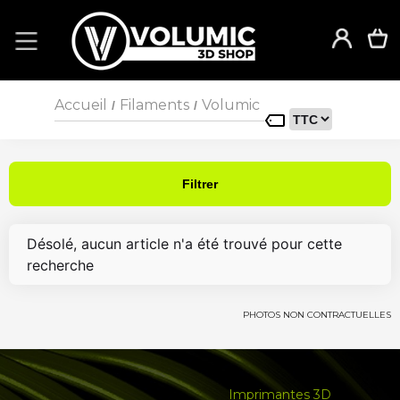
Accueil
Filaments
Volumic
/
/
Filtrer
Désolé, aucun article n'a été trouvé pour cette
recherche
PHOTOS NON CONTRACTUELLES
Imprimantes 3D