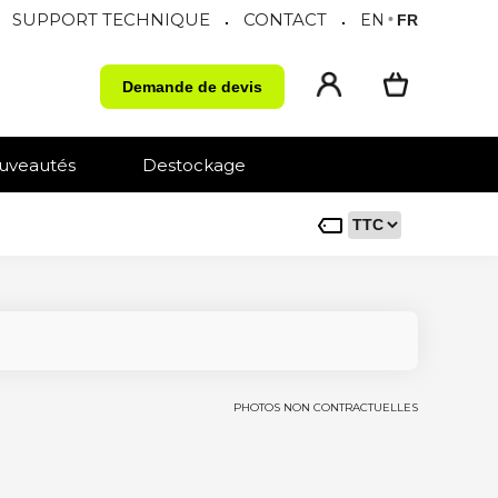
SUPPORT TECHNIQUE
CONTACT
.
.
EN
•
FR
Demande de devis
uveautés
Destockage
PHOTOS NON CONTRACTUELLES