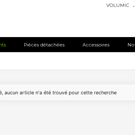
VOLUMIC
.
nts
Pièces détachées
Accessoires
No
, aucun article n'a été trouvé pour cette recherche