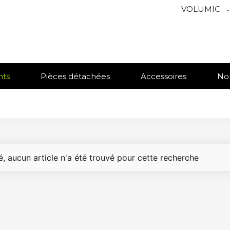
VOLUMIC
.
nts
Pièces détachées
Accessoires
No
, aucun article n'a été trouvé pour cette recherche