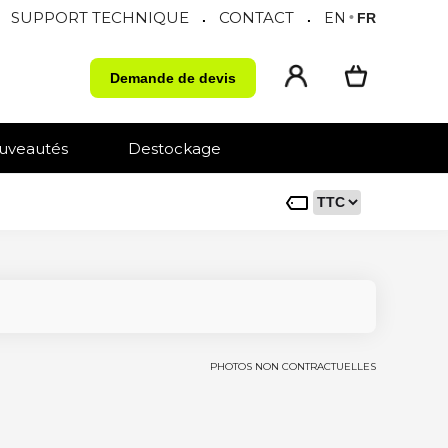
SUPPORT TECHNIQUE
CONTACT
.
.
EN
•
FR
Demande de devis
uveautés
Destockage
PHOTOS NON CONTRACTUELLES