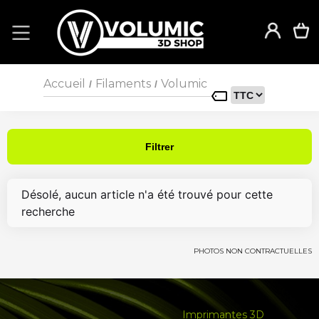
Accueil
Filaments
Volumic
/
/
Filtrer
Désolé, aucun article n'a été trouvé pour cette
recherche
PHOTOS NON CONTRACTUELLES
Imprimantes 3D